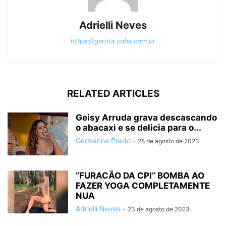
Adrielli Neves
https://garota.yoba.com.br
RELATED ARTICLES
Geisy Arruda grava descascando
o abacaxi e se delicia para o...
Geovanna Prado
-
28 de agosto de 2023
“FURACÃO DA CPI” BOMBA AO
FAZER YOGA COMPLETAMENTE
NUA
Adrielli Neves
-
23 de agosto de 2023