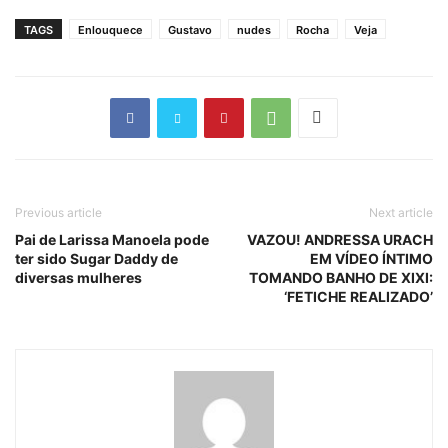
TAGS
Enlouquece
Gustavo
nudes
Rocha
Veja
Previous article
Next article
Pai de Larissa Manoela pode
VAZOU! ANDRESSA URACH
ter sido Sugar Daddy de
EM VÍDEO ÍNTIMO
diversas mulheres
TOMANDO BANHO DE XIXI:
‘FETICHE REALIZADO’