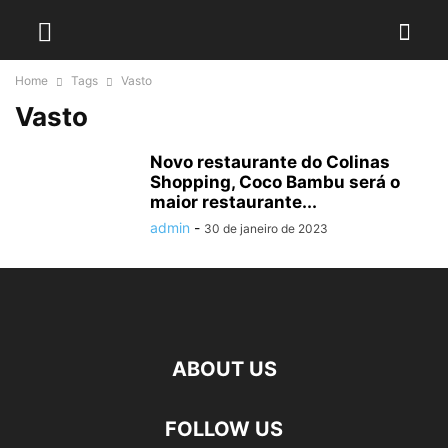
Home
Tags
Vasto
Vasto
Novo restaurante do Colinas
Shopping, Coco Bambu será o
maior restaurante...
admin
-
30 de janeiro de 2023
ABOUT US
FOLLOW US