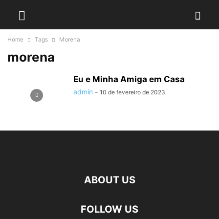
Home
Tags
Morena
morena
Eu e Minha Amiga em Casa
admin
-
10 de fevereiro de 2023
ABOUT US
FOLLOW US