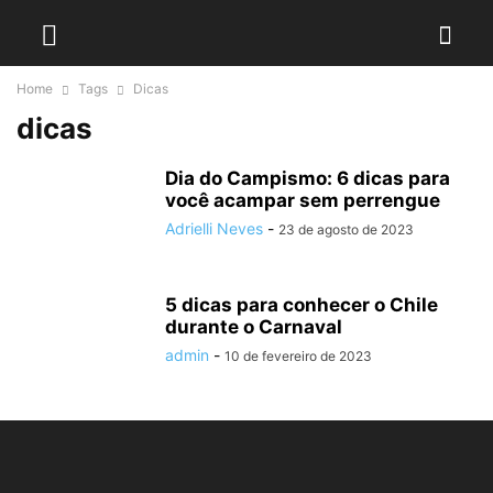
Home
Tags
Dicas
dicas
Dia do Campismo: 6 dicas para
você acampar sem perrengue
Adrielli Neves
-
23 de agosto de 2023
5 dicas para conhecer o Chile
durante o Carnaval
admin
-
10 de fevereiro de 2023