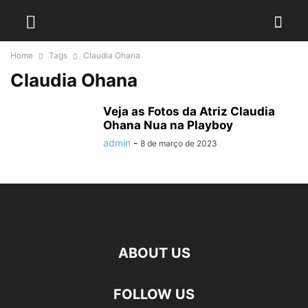
Home
Tags
Claudia Ohana
Claudia Ohana
Veja as Fotos da Atriz Claudia
Ohana Nua na Playboy
admin
-
8 de março de 2023
ABOUT US
FOLLOW US