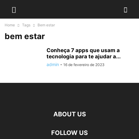
Home
Tags
Bem estar
bem estar
Conheça 7 apps que usam a
tecnologia para te ajudar a...
admin
-
16 de fevereiro de 2023
ABOUT US
FOLLOW US